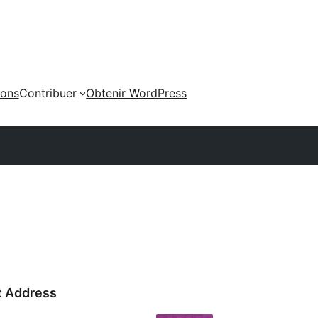
ions
Contribuer
Obtenir WordPress
nt Address