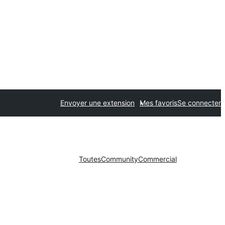
Envoyer une extension
Mes favoris
Se connecter
Toutes
Community
Commercial