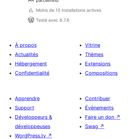
parcelmind
Moins de 10 installations actives
Testé avec 6.7.6
À propos
Vitrine
Actualités
Thèmes
Hébergement
Extensions
Confidentialité
Compositions
Apprendre
Contribuer
Support
Évènements
Développeurs &
Faire un don
↗
développeuses
Swag
↗
WordPress.tv
↗