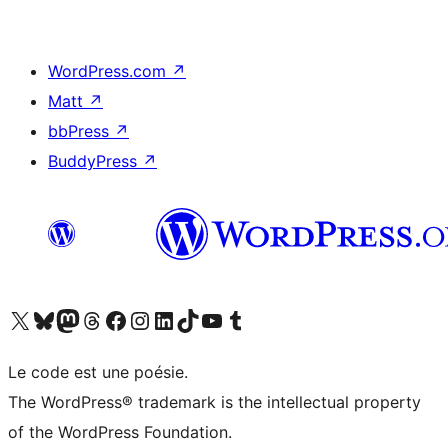
WordPress.com
↗
Matt
↗
bbPress
↗
BuddyPress
↗
Visitez notre compte X (précédemment Twitter)
Visiter notre compte Bluesky
Visiter notre compte Mastodon
Visiter notre compte Threads
Consulter notre compte Facebook
Consulter notre compte Instagram
Consulter notre compte LinkedIn
Visiter notre compte TokTok
Visiter notre chaîne YouTube
Visiter notre compte Tumblr
Le code est une poésie.
The WordPress® trademark is the intellectual property
of the WordPress Foundation.