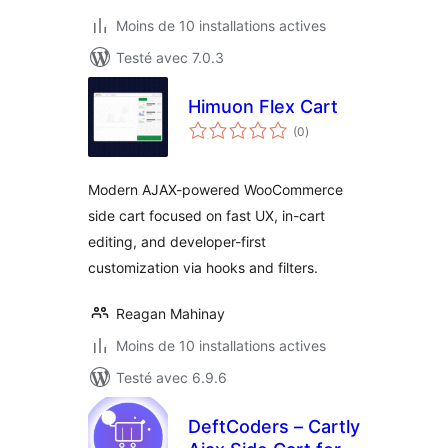
Moins de 10 installations actives
Testé avec 7.0.3
Himuon Flex Cart
notes
(0
)
en
tout
Modern AJAX-powered WooCommerce
side cart focused on fast UX, in-cart
editing, and developer-first
customization via hooks and filters.
Reagan Mahinay
Moins de 10 installations actives
Testé avec 6.9.6
DeftCoders – Cartly