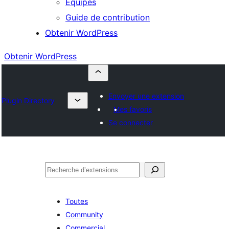
Équipes
Guide de contribution
Obtenir WordPress
Obtenir WordPress
Envoyer une extension
Plugin Directory
Mes favoris
Se connecter
Rechercher
Toutes
Community
Commercial