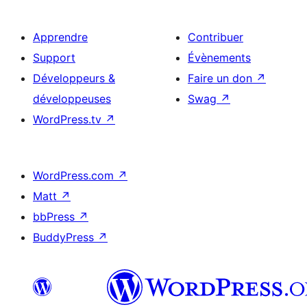
Apprendre
Contribuer
Support
Évènements
Développeurs &
Faire un don
↗
développeuses
Swag
↗
WordPress.tv
↗
WordPress.com
↗
Matt
↗
bbPress
↗
BuddyPress
↗