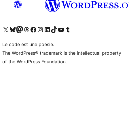
Visitez notre compte X (précédemment Twitter)
Visiter notre compte Bluesky
Visiter notre compte Mastodon
Visiter notre compte Threads
Consulter notre compte Facebook
Consulter notre compte Instagram
Consulter notre compte LinkedIn
Visiter notre compte TokTok
Visiter notre chaîne YouTube
Visiter notre compte Tumblr
Le code est une poésie.
The WordPress® trademark is the intellectual property
of the WordPress Foundation.