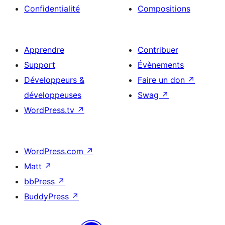
Confidentialité
Compositions
Apprendre
Contribuer
Support
Évènements
Développeurs &
Faire un don
↗
développeuses
Swag
↗
WordPress.tv
↗
WordPress.com
↗
Matt
↗
bbPress
↗
BuddyPress
↗