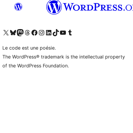
Visitez notre compte X (précédemment Twitter)
Visiter notre compte Bluesky
Visiter notre compte Mastodon
Visiter notre compte Threads
Consulter notre compte Facebook
Consulter notre compte Instagram
Consulter notre compte LinkedIn
Visiter notre compte TokTok
Visiter notre chaîne YouTube
Visiter notre compte Tumblr
Le code est une poésie.
The WordPress® trademark is the intellectual property
of the WordPress Foundation.