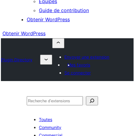
Équipes
Guide de contribution
Obtenir WordPress
Obtenir WordPress
Envoyer une extension
Plugin Directory
Mes favoris
Se connecter
Rechercher
Toutes
Community
Commercial