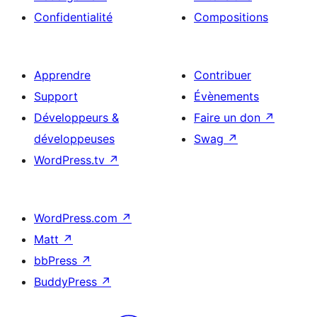
Confidentialité
Compositions
Apprendre
Contribuer
Support
Évènements
Développeurs &
Faire un don
↗
développeuses
Swag
↗
WordPress.tv
↗
WordPress.com
↗
Matt
↗
bbPress
↗
BuddyPress
↗