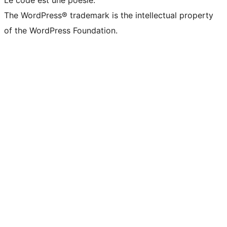
Le code est une poésie.
The WordPress® trademark is the intellectual property
of the WordPress Foundation.