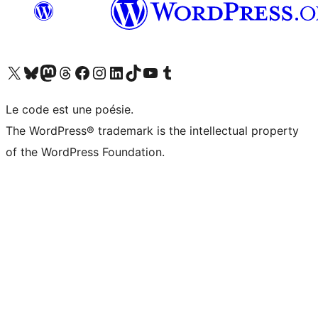
Visitez notre compte X (précédemment Twitter)
Visiter notre compte Bluesky
Visiter notre compte Mastodon
Visiter notre compte Threads
Consulter notre compte Facebook
Consulter notre compte Instagram
Consulter notre compte LinkedIn
Visiter notre compte TokTok
Visiter notre chaîne YouTube
Visiter notre compte Tumblr
Le code est une poésie.
The WordPress® trademark is the intellectual property
of the WordPress Foundation.