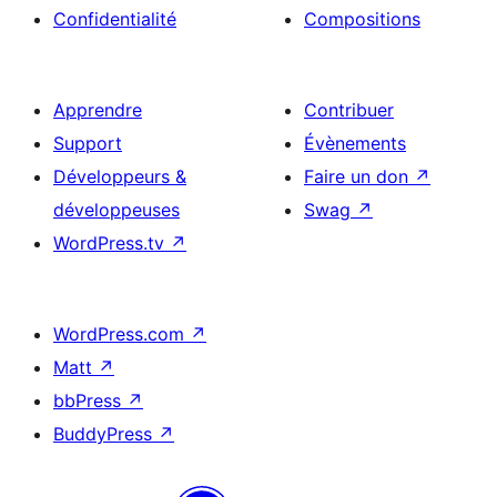
Confidentialité
Compositions
Apprendre
Contribuer
Support
Évènements
Développeurs &
Faire un don
↗
développeuses
Swag
↗
WordPress.tv
↗
WordPress.com
↗
Matt
↗
bbPress
↗
BuddyPress
↗