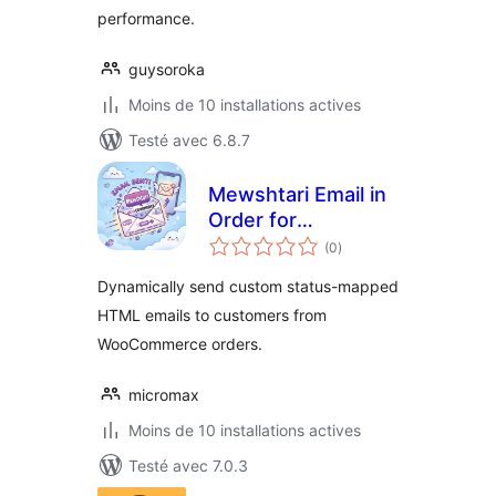
performance.
guysoroka
Moins de 10 installations actives
Testé avec 6.8.7
Mewshtari Email in
Order for
notes
WooCommerce
(0
)
en
tout
Dynamically send custom status-mapped
HTML emails to customers from
WooCommerce orders.
micromax
Moins de 10 installations actives
Testé avec 7.0.3