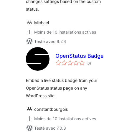
changes settings based on the custom
status.
Michael
Moins de 10 installations actives
Testé avec 6.7.6
OpenStatus Badge
notes
(0
)
en
tout
Embed a live status badge from your
OpenStatus status page on any
WordPress site.
constantbourgois
Moins de 10 installations actives
Testé avec 7.0.3