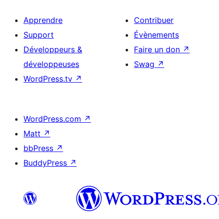
Apprendre
Contribuer
Support
Évènements
Développeurs &
Faire un don
↗
développeuses
Swag
↗
WordPress.tv
↗
WordPress.com
↗
Matt
↗
bbPress
↗
BuddyPress
↗