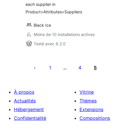
each supplier in
Product>Attributes>Suppliers
Black Ice
Moins de 10 installations actives
Testé avec 6.2.0
Pagination
des
1
4
5
…
publications
À propos
Vitrine
Actualités
Thèmes
Hébergement
Extensions
Confidentialité
Compositions