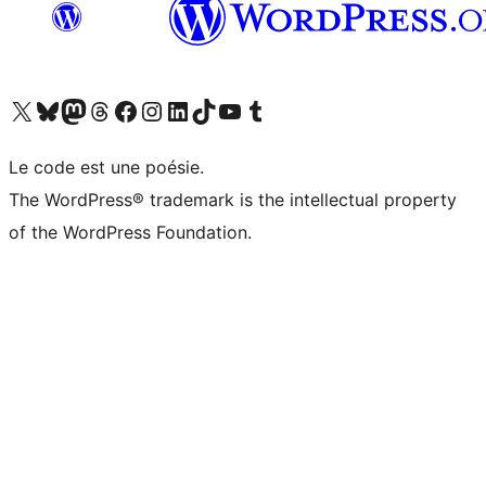
Visitez notre compte X (précédemment Twitter)
Visiter notre compte Bluesky
Visiter notre compte Mastodon
Visiter notre compte Threads
Consulter notre compte Facebook
Consulter notre compte Instagram
Consulter notre compte LinkedIn
Visiter notre compte TokTok
Visiter notre chaîne YouTube
Visiter notre compte Tumblr
Le code est une poésie.
The WordPress® trademark is the intellectual property
of the WordPress Foundation.