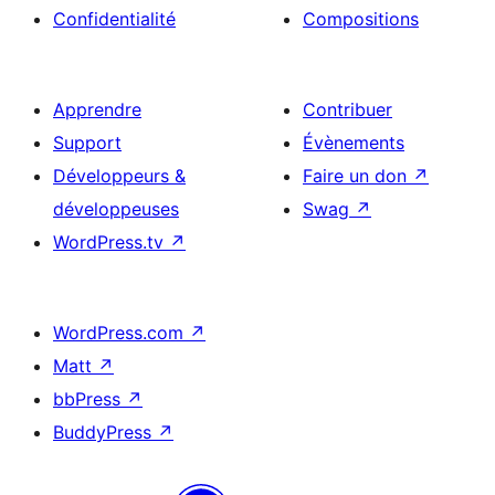
Confidentialité
Compositions
Apprendre
Contribuer
Support
Évènements
Développeurs &
Faire un don
↗
développeuses
Swag
↗
WordPress.tv
↗
WordPress.com
↗
Matt
↗
bbPress
↗
BuddyPress
↗