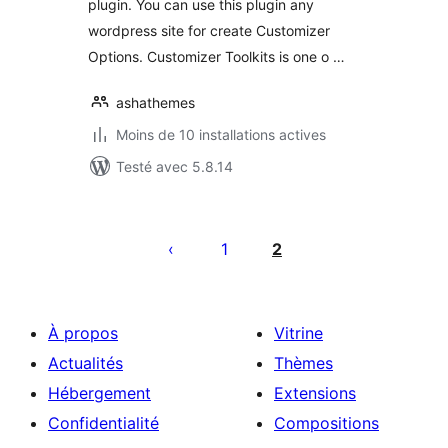
plugin. You can use this plugin any
wordpress site for create Customizer
Options. Customizer Toolkits is one o …
ashathemes
Moins de 10 installations actives
Testé avec 5.8.14
Pagination
des
1
2
publications
À propos
Vitrine
Actualités
Thèmes
Hébergement
Extensions
Confidentialité
Compositions