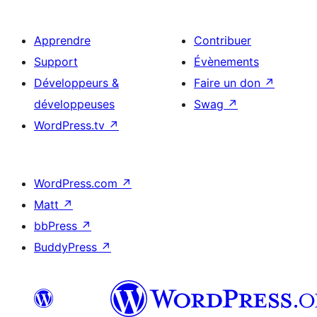
Apprendre
Contribuer
Support
Évènements
Développeurs &
Faire un don
↗
développeuses
Swag
↗
WordPress.tv
↗
WordPress.com
↗
Matt
↗
bbPress
↗
BuddyPress
↗