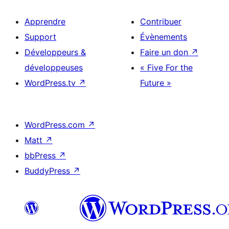
Apprendre
Contribuer
Support
Évènements
Développeurs &
Faire un don
↗
développeuses
« Five For the
WordPress.tv
↗
Future »
WordPress.com
↗
Matt
↗
bbPress
↗
BuddyPress
↗