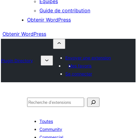
Équipes
Guide de contribution
Obtenir WordPress
Obtenir WordPress
Envoyer une extension
Plugin Directory
Mes favoris
Se connecter
Rechercher
Toutes
Community
Commercial