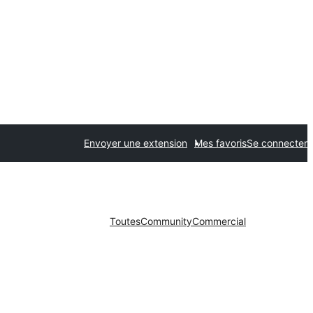
Envoyer une extension
Mes favoris
Se connecter
Toutes
Community
Commercial