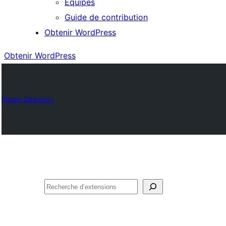
Équipes
Guide de contribution
Obtenir WordPress
Obtenir WordPress
Plugin Directory
Rechercher