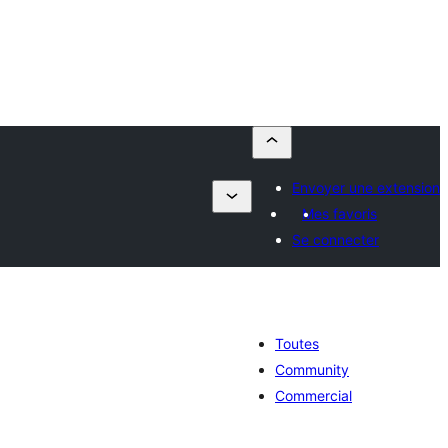
Envoyer une extension
Mes favoris
Se connecter
Toutes
Community
Commercial