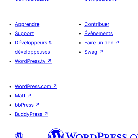
Apprendre
Contribuer
Support
Évènements
Développeurs &
Faire un don
↗
développeuses
Swag
↗
WordPress.tv
↗
WordPress.com
↗
Matt
↗
bbPress
↗
BuddyPress
↗