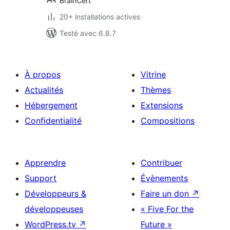
BrainCert
20+ installations actives
Testé avec 6.8.7
À propos
Vitrine
Actualités
Thèmes
Hébergement
Extensions
Confidentialité
Compositions
Apprendre
Contribuer
Support
Évènements
Développeurs &
Faire un don
↗
développeuses
« Five For the
WordPress.tv
↗
Future »