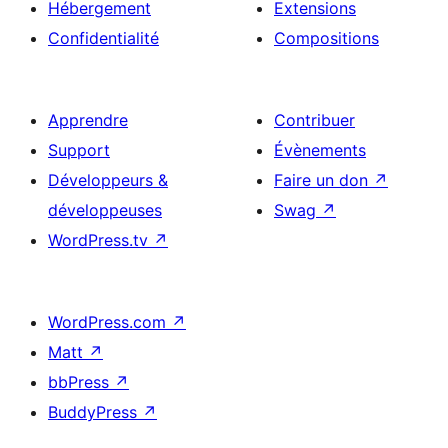
Hébergement
Extensions
Confidentialité
Compositions
Apprendre
Contribuer
Support
Évènements
Développeurs &
Faire un don
↗
développeuses
Swag
↗
WordPress.tv
↗
WordPress.com
↗
Matt
↗
bbPress
↗
BuddyPress
↗