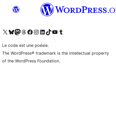
Visitez notre compte X (précédemment Twitter)
Visiter notre compte Bluesky
Visiter notre compte Mastodon
Visiter notre compte Threads
Consulter notre compte Facebook
Consulter notre compte Instagram
Consulter notre compte LinkedIn
Visiter notre compte TokTok
Visiter notre chaîne YouTube
Visiter notre compte Tumblr
Le code est une poésie.
The WordPress® trademark is the intellectual property
of the WordPress Foundation.