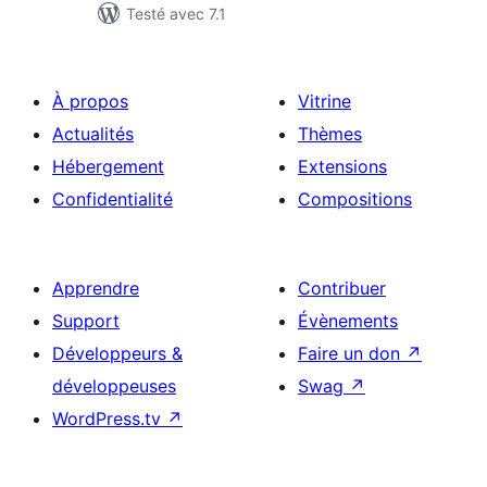
Testé avec 7.1
À propos
Vitrine
Actualités
Thèmes
Hébergement
Extensions
Confidentialité
Compositions
Apprendre
Contribuer
Support
Évènements
Développeurs &
Faire un don
↗
développeuses
Swag
↗
WordPress.tv
↗