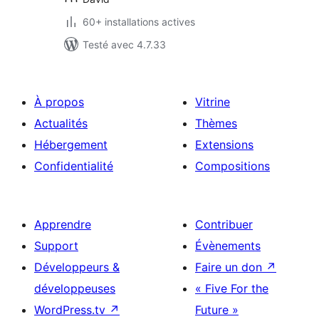
60+ installations actives
Testé avec 4.7.33
À propos
Vitrine
Actualités
Thèmes
Hébergement
Extensions
Confidentialité
Compositions
Apprendre
Contribuer
Support
Évènements
Développeurs &
Faire un don
↗
développeuses
« Five For the
WordPress.tv
↗
Future »