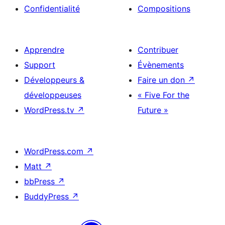
Confidentialité
Compositions
Apprendre
Contribuer
Support
Évènements
Développeurs &
Faire un don
↗
développeuses
« Five For the
WordPress.tv
↗
Future »
WordPress.com
↗
Matt
↗
bbPress
↗
BuddyPress
↗