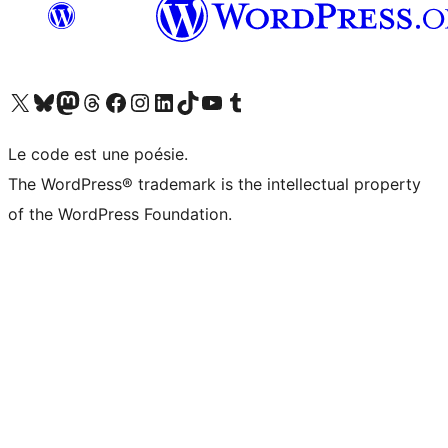
Visitez notre compte X (précédemment Twitter)
Visiter notre compte Bluesky
Visiter notre compte Mastodon
Visiter notre compte Threads
Consulter notre compte Facebook
Consulter notre compte Instagram
Consulter notre compte LinkedIn
Visiter notre compte TokTok
Visiter notre chaîne YouTube
Visiter notre compte Tumblr
Le code est une poésie.
The WordPress® trademark is the intellectual property
of the WordPress Foundation.