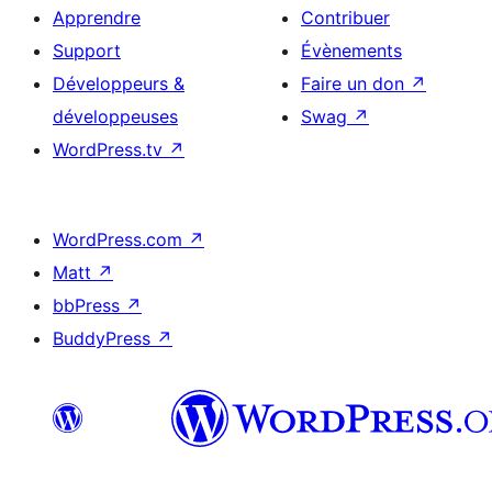
Apprendre
Contribuer
Support
Évènements
Développeurs &
Faire un don
↗
développeuses
Swag
↗
WordPress.tv
↗
WordPress.com
↗
Matt
↗
bbPress
↗
BuddyPress
↗