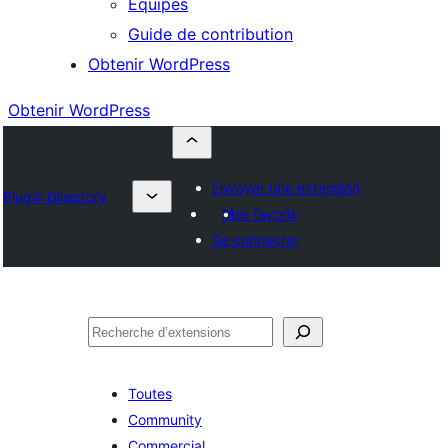
Équipes
Guide de contribution
Obtenir WordPress
Obtenir WordPress
Envoyer une extension
Plugin Directory
Mes favoris
Se connecter
Rechercher
Toutes
Community
Commercial