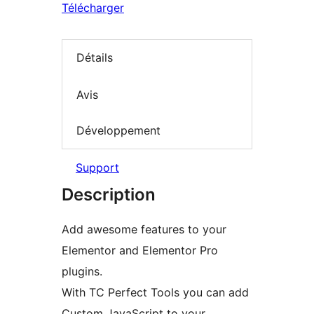
Télécharger
Détails
Avis
Développement
Support
Description
Add awesome features to your
Elementor and Elementor Pro
plugins.
With TC Perfect Tools you can add
Custom JavaScript to your