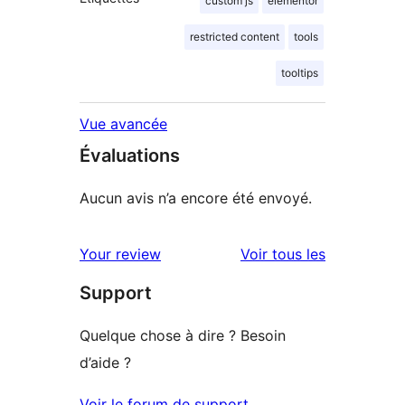
custom js
elementor
restricted content
tools
tooltips
Vue avancée
Évaluations
Aucun avis n’a encore été envoyé.
avis
Your review
Voir tous les
Support
Quelque chose à dire ? Besoin
d’aide ?
Voir le forum de support