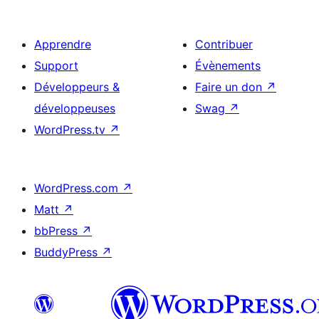
Apprendre
Contribuer
Support
Évènements
Développeurs &
Faire un don
↗
développeuses
Swag
↗
WordPress.tv
↗
WordPress.com
↗
Matt
↗
bbPress
↗
BuddyPress
↗