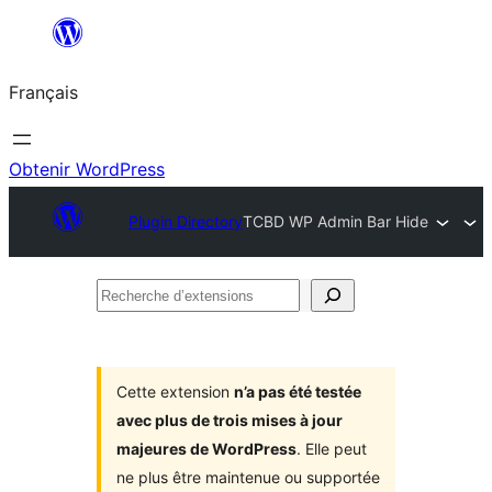
Aller
au
Français
contenu
Obtenir WordPress
Plugin Directory
TCBD WP Admin Bar Hide
Recherche
d’extensions
Cette extension
n’a pas été testée
avec plus de trois mises à jour
majeures de WordPress
. Elle peut
ne plus être maintenue ou supportée