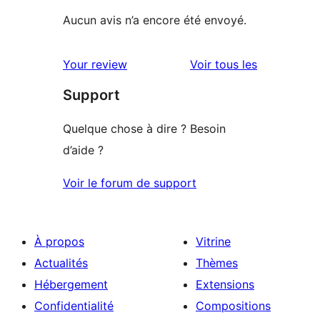
Aucun avis n’a encore été envoyé.
avis
Your review
Voir tous les
Support
Quelque chose à dire ? Besoin
d’aide ?
Voir le forum de support
À propos
Vitrine
Actualités
Thèmes
Hébergement
Extensions
Confidentialité
Compositions