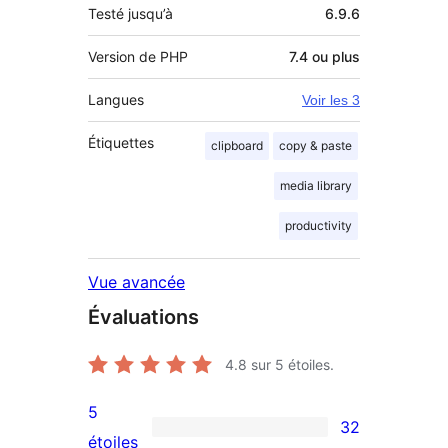
Testé jusqu’à
6.9.6
Version de PHP
7.4 ou plus
Langues
Voir les 3
Étiquettes
clipboard
copy & paste
media library
productivity
Vue avancée
Évaluations
4.8
sur 5 étoiles.
5
32
32
étoiles