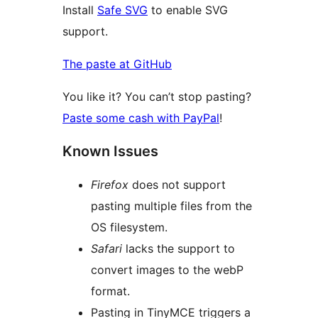
Install
Safe SVG
to enable SVG
support.
The paste at GitHub
You like it? You can’t stop pasting?
Paste some cash with PayPal
!
Known Issues
Firefox
does not support
pasting multiple files from the
OS filesystem.
Safari
lacks the support to
convert images to the webP
format.
Pasting in TinyMCE triggers a