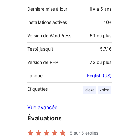
Dernière mise à jour
il y a
5 ans
Installations actives
10+
Version de WordPress
5.1 ou plus
Testé jusqu’à
5.7.16
Version de PHP
7.2 ou plus
Langue
English (US)
Étiquettes
alexa
voice
Vue avancée
Évaluations
5
sur 5 étoiles.