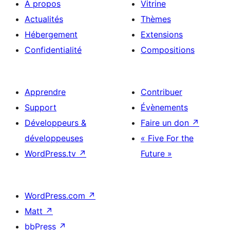
À propos
Vitrine
Actualités
Thèmes
Hébergement
Extensions
Confidentialité
Compositions
Apprendre
Contribuer
Support
Évènements
Développeurs &
Faire un don
↗
développeuses
« Five For the
WordPress.tv
↗
Future »
WordPress.com
↗
Matt
↗
bbPress
↗