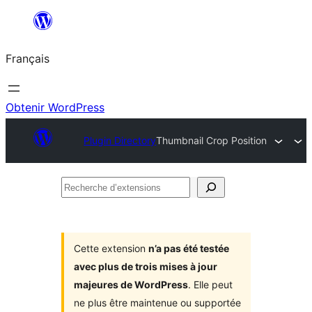
Aller
au
Français
contenu
Obtenir WordPress
Plugin Directory
Thumbnail Crop Position
Recherche
d’extensions
Cette extension
n’a pas été testée
avec plus de trois mises à jour
majeures de WordPress
. Elle peut
ne plus être maintenue ou supportée