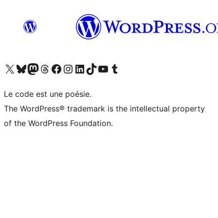
Visitez notre compte X (précédemment Twitter)
Visiter notre compte Bluesky
Visiter notre compte Mastodon
Visiter notre compte Threads
Consulter notre compte Facebook
Consulter notre compte Instagram
Consulter notre compte LinkedIn
Visiter notre compte TokTok
Visiter notre chaîne YouTube
Visiter notre compte Tumblr
Le code est une poésie.
The WordPress® trademark is the intellectual property
of the WordPress Foundation.