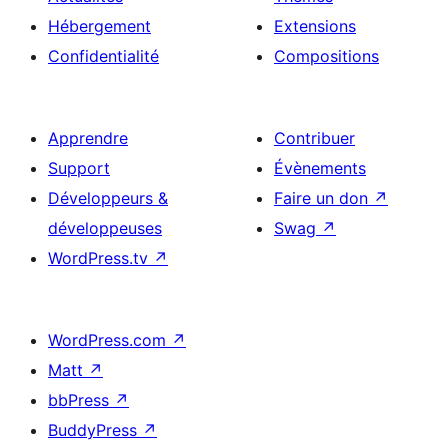
Hébergement
Extensions
Confidentialité
Compositions
Apprendre
Contribuer
Support
Évènements
Développeurs &
Faire un don
↗
développeuses
Swag
↗
WordPress.tv
↗
WordPress.com
↗
Matt
↗
bbPress
↗
BuddyPress
↗