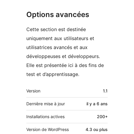
Options avancées
Cette section est destinée
uniquement aux utilisateurs et
utilisatrices avancés et aux
développeuses et développeurs.
Elle est présentée ici à des fins de
test et d’apprentissage.
Méta
Version
1.1
Dernière mise à jour
il y a
6 ans
Installations actives
200+
Version de WordPress
4.3 ou plus