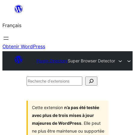
Aller
au
Français
contenu
Obtenir WordPress
Plugin Directory
Super Browser Detector
Recherche
d’extensions
Cette extension
n’a pas été testée
avec plus de trois mises à jour
majeures de WordPress
. Elle peut
ne plus être maintenue ou supportée