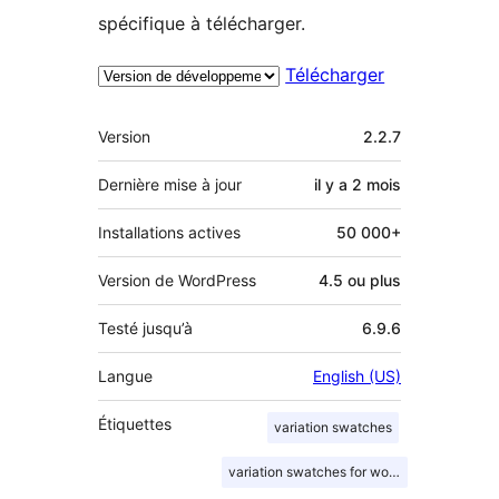
spécifique à télécharger.
Télécharger
Méta
Version
2.2.7
Dernière mise à jour
il y a
2 mois
Installations actives
50 000+
Version de WordPress
4.5 ou plus
Testé jusqu’à
6.9.6
Langue
English (US)
Étiquettes
variation swatches
variation swatches for woocommerce