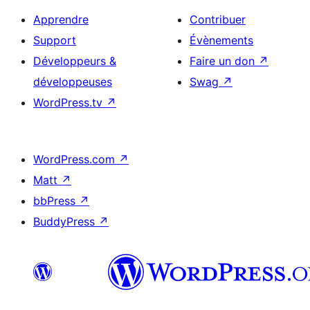
Apprendre
Contribuer
Support
Évènements
Développeurs &
Faire un don
↗
développeuses
Swag
↗
WordPress.tv
↗
WordPress.com
↗
Matt
↗
bbPress
↗
BuddyPress
↗