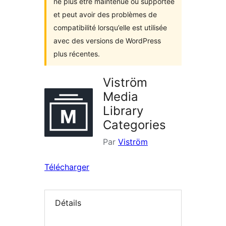
ne plus être maintenue ou supportée
et peut avoir des problèmes de
compatibilité lorsqu’elle est utilisée
avec des versions de WordPress
plus récentes.
Viström
Media
Library
Categories
Par
Viström
Télécharger
Détails