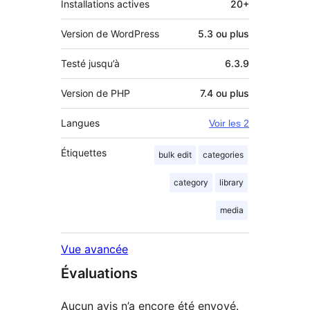
Installations actives
20+
Version de WordPress
5.3 ou plus
Testé jusqu’à
6.3.9
Version de PHP
7.4 ou plus
Langues
Voir les 2
Étiquettes
bulk edit
categories
category
library
media
Vue avancée
Évaluations
Aucun avis n’a encore été envoyé.