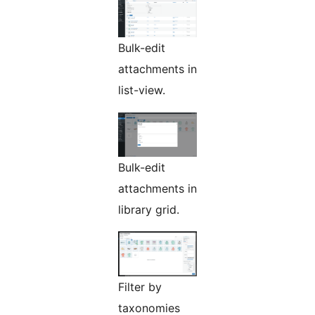
Bulk-edit
attachments in
list-view.
Bulk-edit
attachments in
library grid.
Filter by
taxonomies