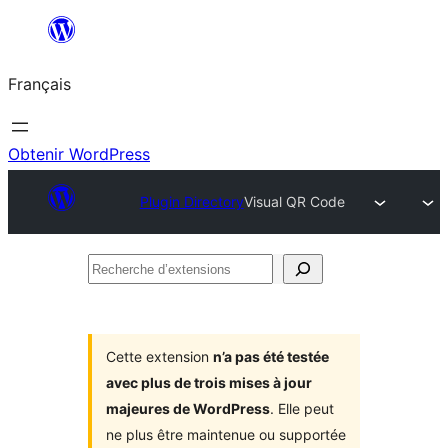
Aller
au
Français
contenu
Obtenir WordPress
Plugin Directory
Visual QR Code
Recherche
d’extensions
Cette extension
n’a pas été testée
avec plus de trois mises à jour
majeures de WordPress
. Elle peut
ne plus être maintenue ou supportée