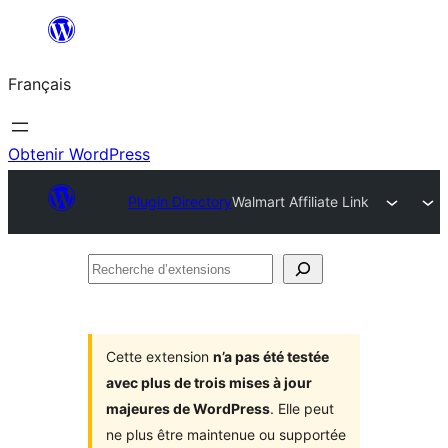
Aller
au
Français
contenu
Obtenir WordPress
Plugin Directory
Walmart Affiliate Link
Recherche
d’extensions
Cette extension
n’a pas été testée
avec plus de trois mises à jour
majeures de WordPress
. Elle peut
ne plus être maintenue ou supportée