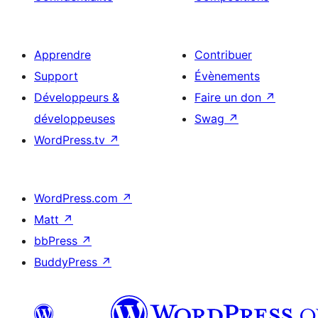
Apprendre
Contribuer
Support
Évènements
Développeurs &
Faire un don
↗
développeuses
Swag
↗
WordPress.tv
↗
WordPress.com
↗
Matt
↗
bbPress
↗
BuddyPress
↗