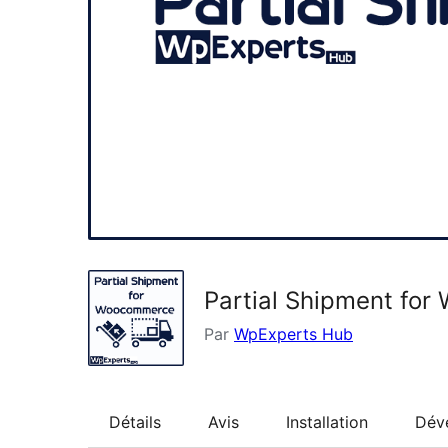
Partial Shipment fo
Par
WpExperts Hub
Détails
Avis
Installation
Dév