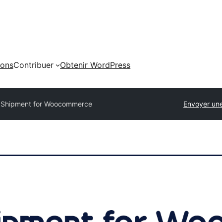
ions
Contribuer
Obtenir WordPress
l Shipment for Woocommerce
Envoyer une