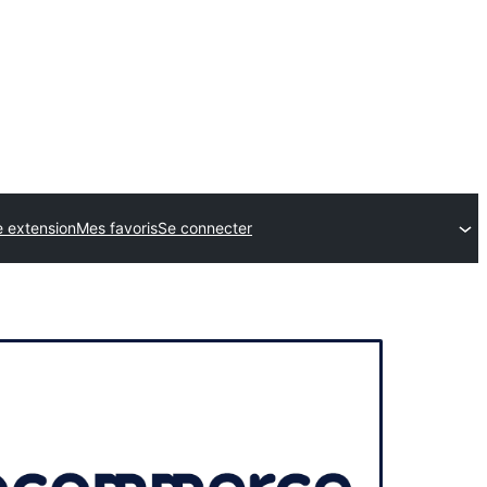
 extension
Mes favoris
Se connecter