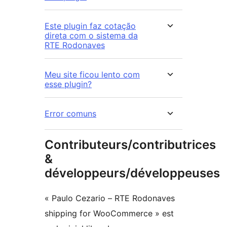
Este plugin faz cotação
direta com o sistema da
RTE Rodonaves
Meu site ficou lento com
esse plugin?
Error comuns
Contributeurs/contributrices
&
développeurs/développeuses
« Paulo Cezario – RTE Rodonaves
shipping for WooCommerce » est