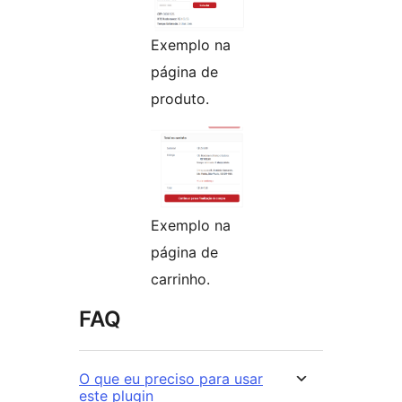
Exemplo na
página de
produto.
Exemplo na
página de
carrinho.
FAQ
O que eu preciso para usar
este plugin