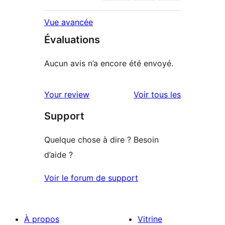
Vue avancée
Évaluations
Aucun avis n’a encore été envoyé.
avis
Your review
Voir tous les
Support
Quelque chose à dire ? Besoin
d’aide ?
Voir le forum de support
À propos
Vitrine