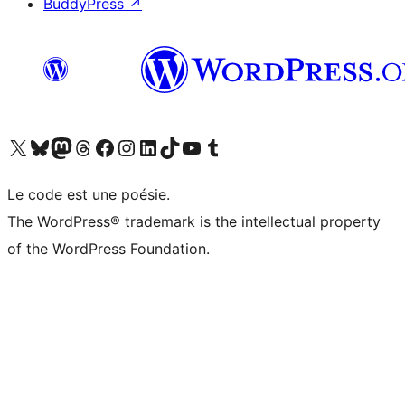
BuddyPress
↗
Visitez notre compte X (précédemment Twitter)
Visiter notre compte Bluesky
Visiter notre compte Mastodon
Visiter notre compte Threads
Consulter notre compte Facebook
Consulter notre compte Instagram
Consulter notre compte LinkedIn
Visiter notre compte TokTok
Visiter notre chaîne YouTube
Visiter notre compte Tumblr
Le code est une poésie.
The WordPress® trademark is the intellectual property
of the WordPress Foundation.