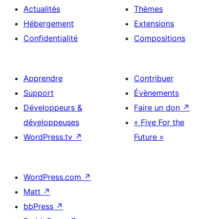
Actualités
Thèmes
Hébergement
Extensions
Confidentialité
Compositions
Apprendre
Contribuer
Support
Évènements
Développeurs &
Faire un don
↗
développeuses
« Five For the
WordPress.tv
↗
Future »
WordPress.com
↗
Matt
↗
bbPress
↗