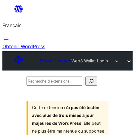
Aller
au
Français
contenu
Obtenir WordPress
Plugin Directory
Web3 Wallet Login
Recherche
d’extensions
Cette extension
n’a pas été testée
avec plus de trois mises à jour
majeures de WordPress
. Elle peut
ne plus être maintenue ou supportée