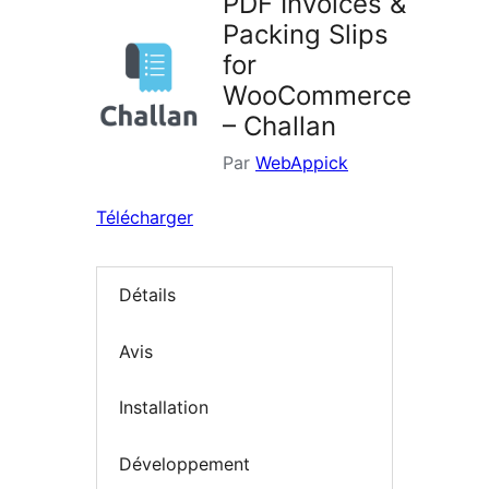
PDF Invoices &
Packing Slips
for
WooCommerce
– Challan
Par
WebAppick
Télécharger
Détails
Avis
Installation
Développement