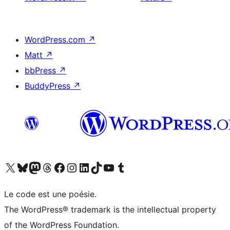
WordPress.com
↗
Matt
↗
bbPress
↗
BuddyPress
↗
Visitez notre compte X (précédemment Twitter)
Visiter notre compte Bluesky
Visiter notre compte Mastodon
Visiter notre compte Threads
Consulter notre compte Facebook
Consulter notre compte Instagram
Consulter notre compte LinkedIn
Visiter notre compte TokTok
Visiter notre chaîne YouTube
Visiter notre compte Tumblr
Le code est une poésie.
The WordPress® trademark is the intellectual property
of the WordPress Foundation.