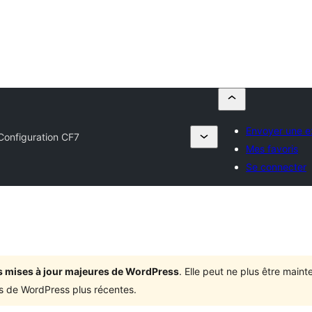
Envoyer une e
onfiguration CF7
Mes favoris
Se connecter
ois mises à jour majeures de WordPress
. Elle peut ne plus être mai
ons de WordPress plus récentes.