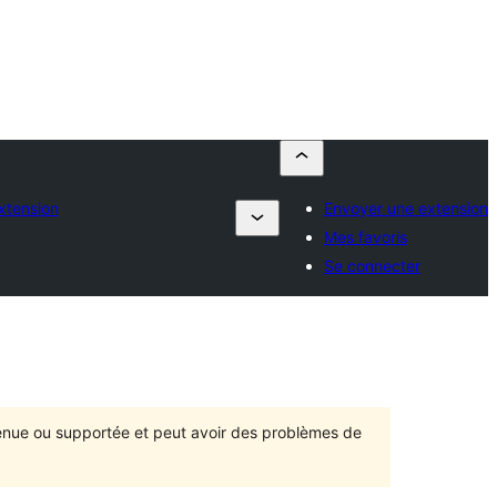
xtension
Envoyer une extension
Mes favoris
Se connecter
ntenue ou supportée et peut avoir des problèmes de