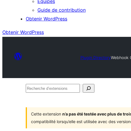
Équipes
Guide de contribution
Obtenir WordPress
Obtenir WordPress
Plugin Directory
Webhook C
Recherche
d’extensions
Cette extension
n’a pas été testée avec plus de tr
compatibilité lorsqu’elle est utilisée avec des versi