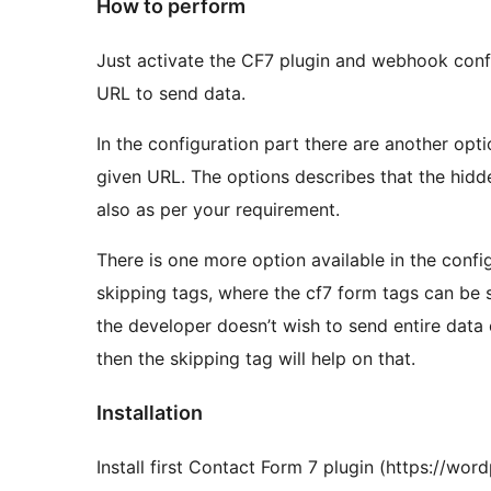
How to perform
Just activate the CF7 plugin and webhook conf
URL to send data.
In the configuration part there are another opt
given URL. The options describes that the hidd
also as per your requirement.
There is one more option available in the conf
skipping tags, where the cf7 form tags can be skipp
the developer doesn’t wish to send entire data
then the skipping tag will help on that.
Installation
Install first Contact Form 7 plugin (https://wor