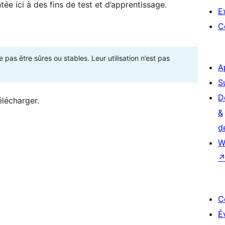
ée ici à des fins de test et d’apprentissage.
E
C
as être sûres ou stables. Leur utilisation n’est pas
A
S
D
élécharger.
&
d
W
C
É