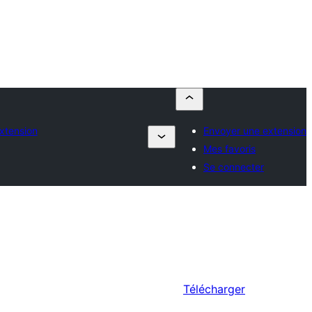
xtension
Envoyer une extension
Mes favoris
Se connecter
Télécharger