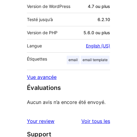
Version de WordPress
4.7 ou plus
Testé jusqu’à
6.2.10
Version de PHP
5.6.0 ou plus
Langue
English (US)
Étiquettes
email
email template
Vue avancée
Évaluations
Aucun avis n’a encore été envoyé.
avis
Your review
Voir tous les
Support