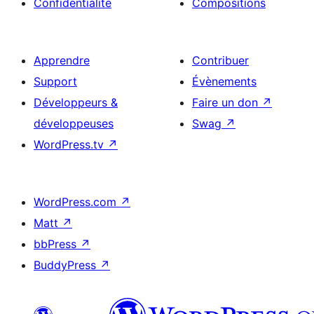
Confidentialité
Compositions
Apprendre
Contribuer
Support
Évènements
Développeurs &
Faire un don
↗
développeuses
Swag
↗
WordPress.tv
↗
WordPress.com
↗
Matt
↗
bbPress
↗
BuddyPress
↗