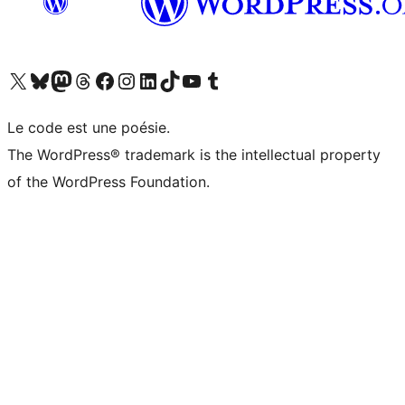
Visitez notre compte X (précédemment Twitter)
Visiter notre compte Bluesky
Visiter notre compte Mastodon
Visiter notre compte Threads
Consulter notre compte Facebook
Consulter notre compte Instagram
Consulter notre compte LinkedIn
Visiter notre compte TokTok
Visiter notre chaîne YouTube
Visiter notre compte Tumblr
Le code est une poésie.
The WordPress® trademark is the intellectual property
of the WordPress Foundation.