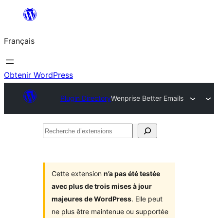
Aller
au
Français
contenu
Obtenir WordPress
Plugin Directory
Wenprise Better Emails
Recherche
d’extensions
Cette extension
n’a pas été testée
avec plus de trois mises à jour
majeures de WordPress
. Elle peut
ne plus être maintenue ou supportée