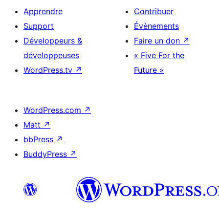
Apprendre
Contribuer
Support
Évènements
Développeurs &
Faire un don
↗
développeuses
« Five For the
WordPress.tv
↗
Future »
WordPress.com
↗
Matt
↗
bbPress
↗
BuddyPress
↗