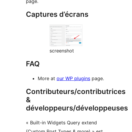
page.
Captures d’écrans
screenshot
FAQ
More at
our WP plugins
page.
Contributeurs/contributrices
&
développeurs/développeuses
« Built-in Widgets Query extend
(Custom Post Types & more) » est