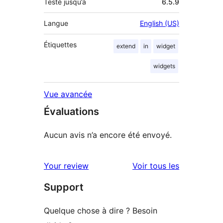
Testé jusqu’à
6.5.9
Langue
English (US)
Étiquettes
extend
in
widget
widgets
Vue avancée
Évaluations
Aucun avis n’a encore été envoyé.
avis
Your review
Voir tous les
Support
Quelque chose à dire ? Besoin