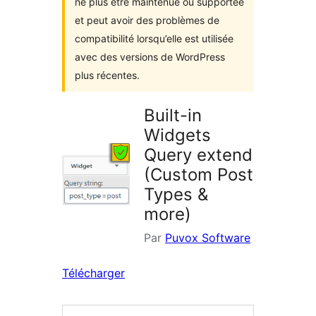
ne plus être maintenue ou supportée
et peut avoir des problèmes de
compatibilité lorsqu’elle est utilisée
avec des versions de WordPress
plus récentes.
Built-in
Widgets
Query extend
(Custom Post
Types &
more)
Par
Puvox Software
Télécharger