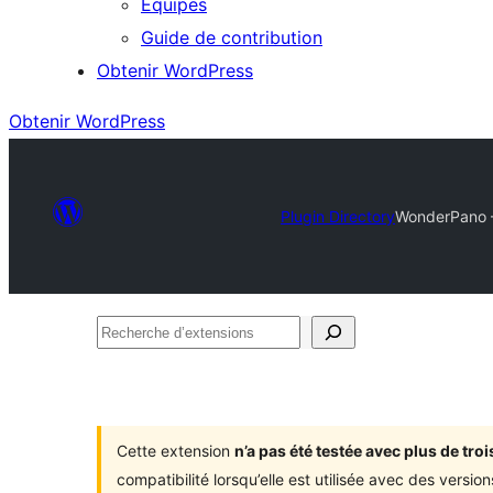
Équipes
Guide de contribution
Obtenir WordPress
Obtenir WordPress
Plugin Directory
WonderPano 
Recherche
d’extensions
Cette extension
n’a pas été testée avec plus de tr
compatibilité lorsqu’elle est utilisée avec des versi