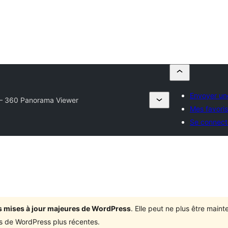
Envoyer un
– 360 Panorama Viewer
Mes favoris
Se connect
ois mises à jour majeures de WordPress
. Elle peut ne plus être mai
ons de WordPress plus récentes.