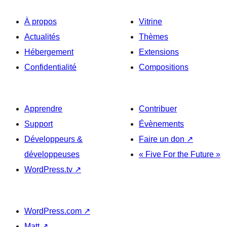
À propos
Vitrine
Actualités
Thèmes
Hébergement
Extensions
Confidentialité
Compositions
Apprendre
Contribuer
Support
Évènements
Développeurs &
Faire un don
↗
développeuses
« Five For the Future »
WordPress.tv
↗
WordPress.com
↗
Matt
↗