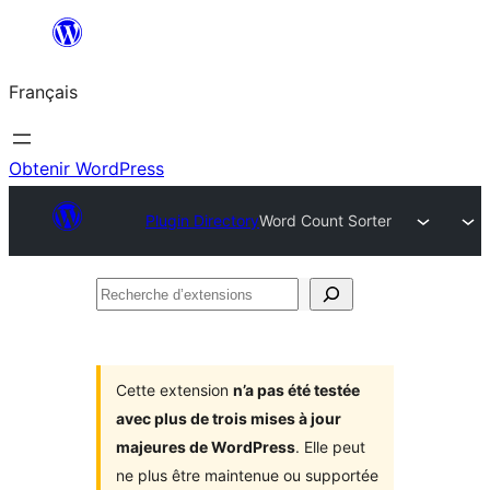
Aller
au
Français
contenu
Obtenir WordPress
Plugin Directory
Word Count Sorter
Recherche
d’extensions
Cette extension
n’a pas été testée
avec plus de trois mises à jour
majeures de WordPress
. Elle peut
ne plus être maintenue ou supportée