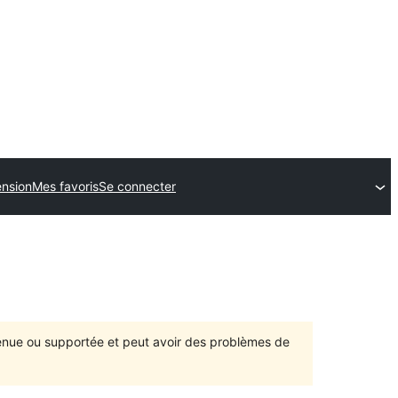
ension
Mes favoris
Se connecter
ntenue ou supportée et peut avoir des problèmes de