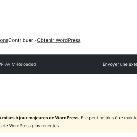
ions
Contribuer
Obtenir WordPress
P-AVIM-Reloaded
Envoyer une ext
ois mises à jour majeures de WordPress
. Elle peut ne plus être mai
ons de WordPress plus récentes.