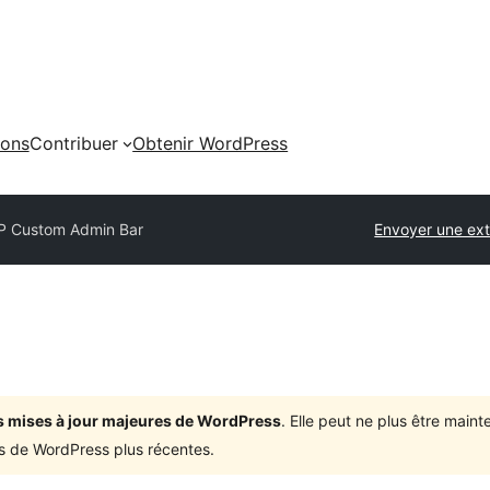
ions
Contribuer
Obtenir WordPress
 Custom Admin Bar
Envoyer une ex
ois mises à jour majeures de WordPress
. Elle peut ne plus être mai
ons de WordPress plus récentes.