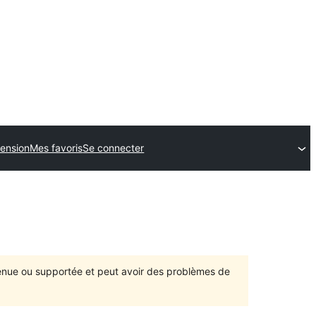
tension
Mes favoris
Se connecter
ntenue ou supportée et peut avoir des problèmes de