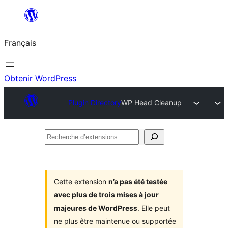
Aller
au
Français
contenu
Obtenir WordPress
Plugin Directory
WP Head Cleanup
Recherche
d’extensions
Cette extension
n’a pas été testée
avec plus de trois mises à jour
majeures de WordPress
. Elle peut
ne plus être maintenue ou supportée