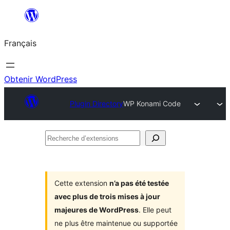
Aller
au
Français
contenu
Obtenir WordPress
Plugin Directory
WP Konami Code
Recherche
d’extensions
Cette extension
n’a pas été testée
avec plus de trois mises à jour
majeures de WordPress
. Elle peut
ne plus être maintenue ou supportée