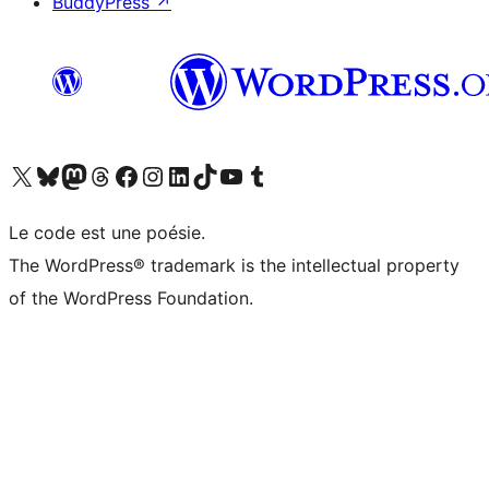
BuddyPress
↗
Visitez notre compte X (précédemment Twitter)
Visiter notre compte Bluesky
Visiter notre compte Mastodon
Visiter notre compte Threads
Consulter notre compte Facebook
Consulter notre compte Instagram
Consulter notre compte LinkedIn
Visiter notre compte TokTok
Visiter notre chaîne YouTube
Visiter notre compte Tumblr
Le code est une poésie.
The WordPress® trademark is the intellectual property
of the WordPress Foundation.