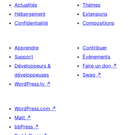
Actualités
Thèmes
Hébergement
Extensions
Confidentialité
Compositions
Apprendre
Contribuer
Support
Évènements
Développeurs &
Faire un don
↗
développeuses
Swag
↗
WordPress.tv
↗
WordPress.com
↗
Matt
↗
bbPress
↗