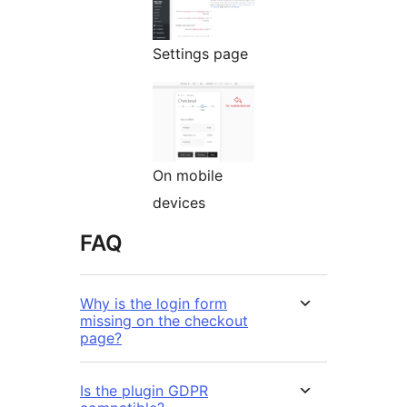
Settings page
On mobile
devices
FAQ
Why is the login form
missing on the checkout
page?
Is the plugin GDPR