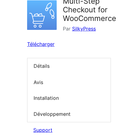
Multi-Step
Checkout for
WooCommerce
Par
SilkyPress
Télécharger
Détails
Avis
Installation
Développement
Support