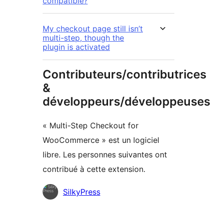
compatible?
My checkout page still isn’t
multi-step, though the
plugin is activated
Contributeurs/contributrices
&
développeurs/développeuses
« Multi-Step Checkout for
WooCommerce » est un logiciel
libre. Les personnes suivantes ont
contribué à cette extension.
Contributeurs
SilkyPress