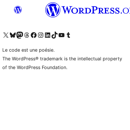
Visitez notre compte X (précédemment Twitter)
Visiter notre compte Bluesky
Visiter notre compte Mastodon
Visiter notre compte Threads
Consulter notre compte Facebook
Consulter notre compte Instagram
Consulter notre compte LinkedIn
Visiter notre compte TokTok
Visiter notre chaîne YouTube
Visiter notre compte Tumblr
Le code est une poésie.
The WordPress® trademark is the intellectual property
of the WordPress Foundation.