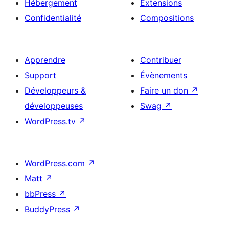
Hébergement
Extensions
Confidentialité
Compositions
Apprendre
Contribuer
Support
Évènements
Développeurs &
Faire un don
↗
développeuses
Swag
↗
WordPress.tv
↗
WordPress.com
↗
Matt
↗
bbPress
↗
BuddyPress
↗