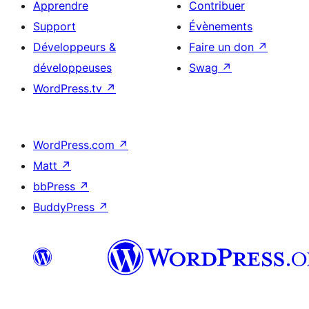
Apprendre
Contribuer
Support
Évènements
Développeurs &
Faire un don
↗
développeuses
Swag
↗
WordPress.tv
↗
WordPress.com
↗
Matt
↗
bbPress
↗
BuddyPress
↗