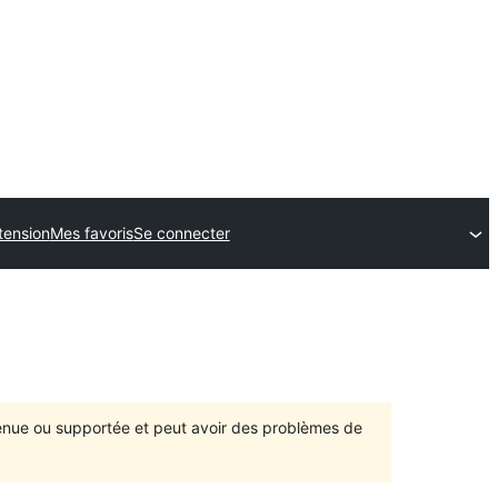
tension
Mes favoris
Se connecter
ntenue ou supportée et peut avoir des problèmes de