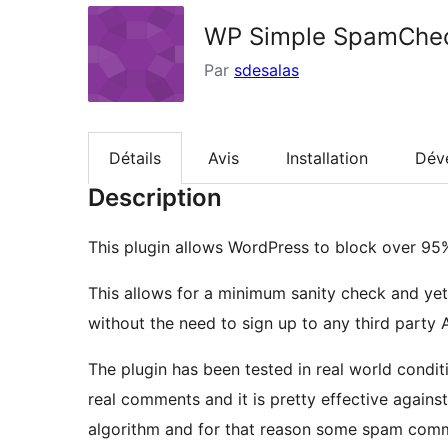
WP Simple SpamChe
Par
sdesalas
Détails
Avis
Installation
Dév
Description
This plugin allows WordPress to block over 9
This allows for a minimum sanity check and y
without the need to sign up to any third party A
The plugin has been tested in real world conditi
real comments and it is pretty effective agains
algorithm and for that reason some spam comme