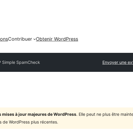
ions
Contribuer
Obtenir WordPress
 Simple SpamCheck
Envoyer une ex
ois mises à jour majeures de WordPress
. Elle peut ne plus être mai
ons de WordPress plus récentes.