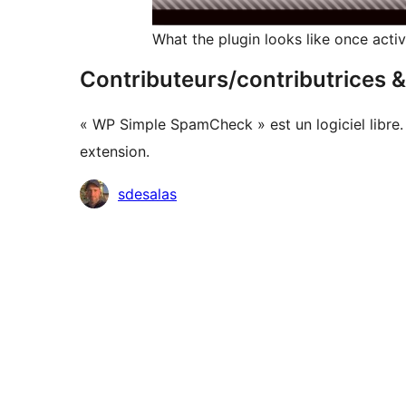
What the plugin looks like once acti
Contributeurs/contributrices
« WP Simple SpamCheck » est un logiciel libre.
extension.
Contributeurs
sdesalas