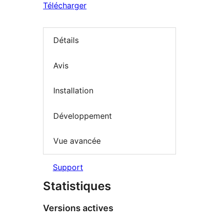
Télécharger
Détails
Avis
Installation
Développement
Vue avancée
Support
Statistiques
Versions actives