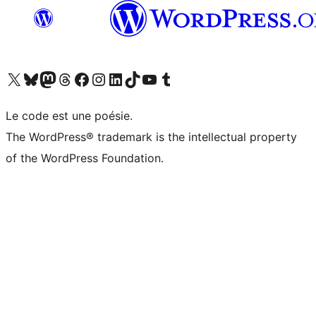
Visitez notre compte X (précédemment Twitter)
Visiter notre compte Bluesky
Visiter notre compte Mastodon
Visiter notre compte Threads
Consulter notre compte Facebook
Consulter notre compte Instagram
Consulter notre compte LinkedIn
Visiter notre compte TokTok
Visiter notre chaîne YouTube
Visiter notre compte Tumblr
Le code est une poésie.
The WordPress® trademark is the intellectual property
of the WordPress Foundation.