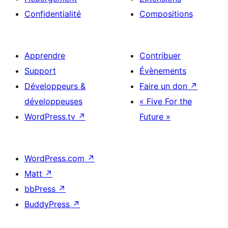
Confidentialité
Compositions
Apprendre
Contribuer
Support
Évènements
Développeurs &
Faire un don
↗
développeuses
« Five For the
WordPress.tv
↗
Future »
WordPress.com
↗
Matt
↗
bbPress
↗
BuddyPress
↗