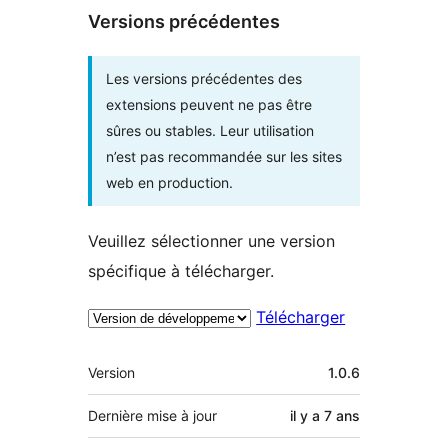
Versions précédentes
Les versions précédentes des
extensions peuvent ne pas être
sûres ou stables. Leur utilisation
n’est pas recommandée sur les sites
web en production.
Veuillez sélectionner une version
spécifique à télécharger.
Télécharger
Méta
Version
1.0.6
Dernière mise à jour
il y a
7 ans