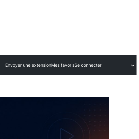
Envoyer une extension
Mes favoris
Se connecter