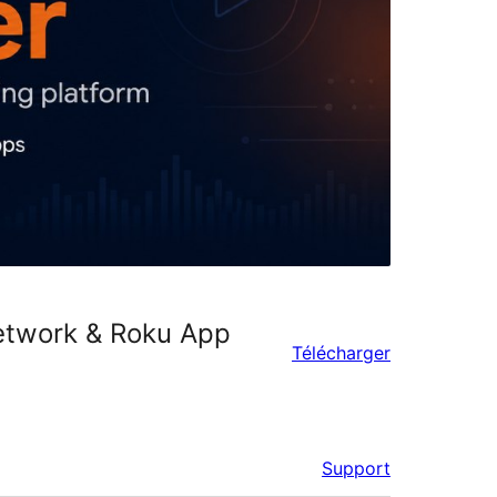
Network & Roku App
Télécharger
Support