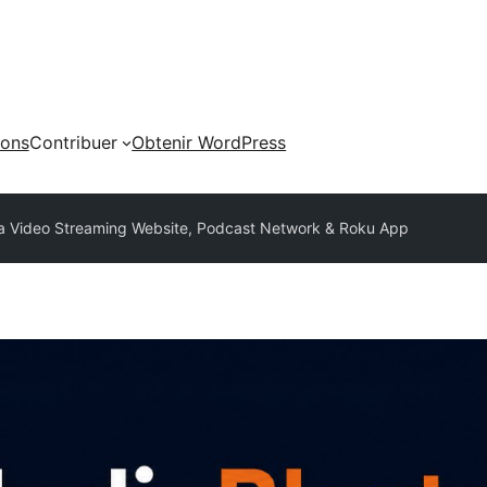
ions
Contribuer
Obtenir WordPress
d a Video Streaming Website, Podcast Network & Roku App