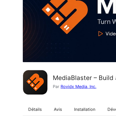
MediaBlaster – Build
Par
Rovidx Media, Inc.
Détails
Avis
Installation
Dév